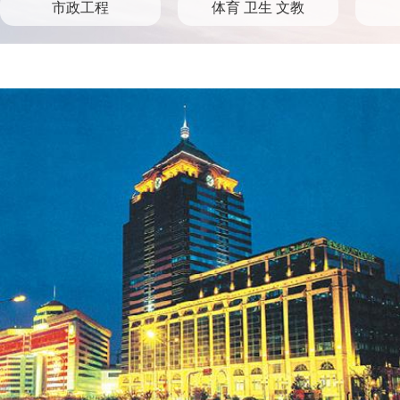
市政工程
体育 卫生 文教