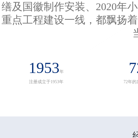
缮及国徽制作安装、2020
重点工程建设一线，都飘扬着
1953
7
年
注册成立于1953年
72年