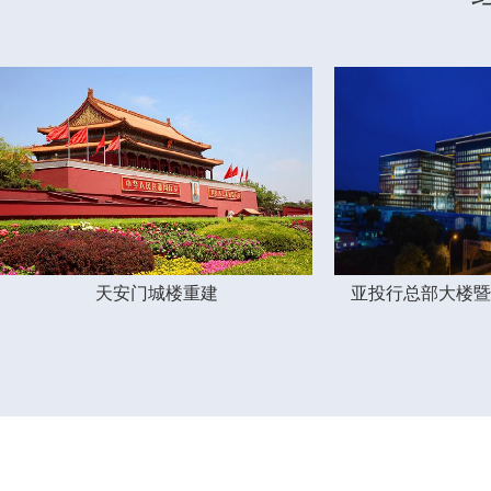
天安门城楼重建
亚投行总部大楼暨