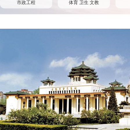
市政工程
体育 卫生 文教